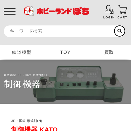
LOGIN
CART
鉄道模型
TOY
買取
鉄道模型
JR・国鉄 形式別(N)
制御機器
JR・国鉄 形式別(N)
制御機器 KATO