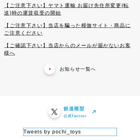
【ご注意下さい】ヤマト運輸 お届け先住所変更(転
送)時の運賃収受の開始
【ご注意下さい】当店を騙った模倣サイト・商品に
ご注意ください
【ご確認下さい】当店からのメールが届かないお客
様へ
お知らせ一覧へ
鉄道模型
公式Twitter
Tweets by pochi_toys