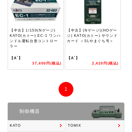
【中古】1/150(Nゲージ)
【中古】(Nゲージ)(HOゲー
KATO(カトー) EC-1 ワンハ
ジ) KATO(カトー) サウンド
ンドル運転台形コントロー
カード ＜SLやまぐち号＞
ラー
【A´】
【A´】
37,400円(税込)
2,420円(税込)
1
制御機器
KATO
TOMIX