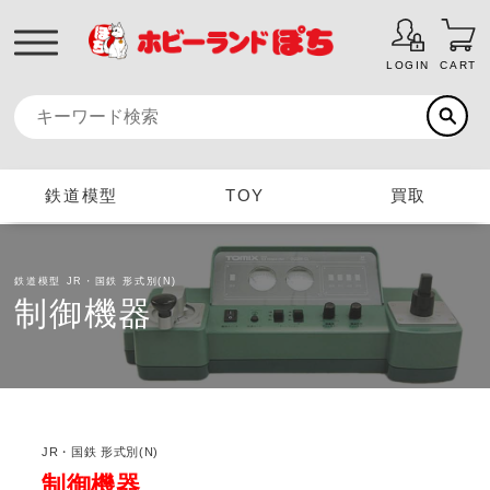
LOGIN
CART
鉄道模型
TOY
買取
鉄道模型
JR・国鉄 形式別(N)
制御機器
JR・国鉄 形式別(N)
制御機器