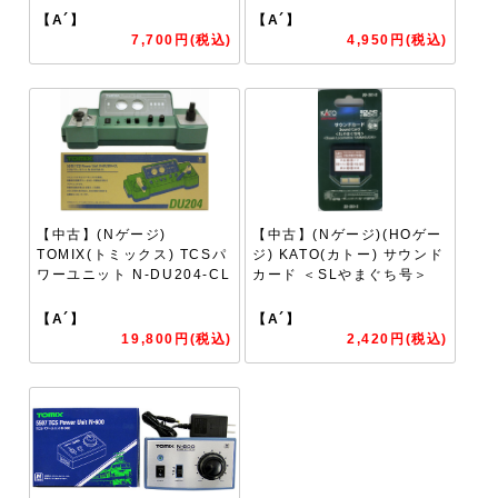
【A´】
【A´】
7,700円(税込)
4,950円(税込)
【中古】(Nゲージ)
【中古】(Nゲージ)(HOゲー
TOMIX(トミックス) TCSパ
ジ) KATO(カトー) サウンド
ワーユニット N-DU204-CL
カード ＜SLやまぐち号＞
【A´】
【A´】
19,800円(税込)
2,420円(税込)