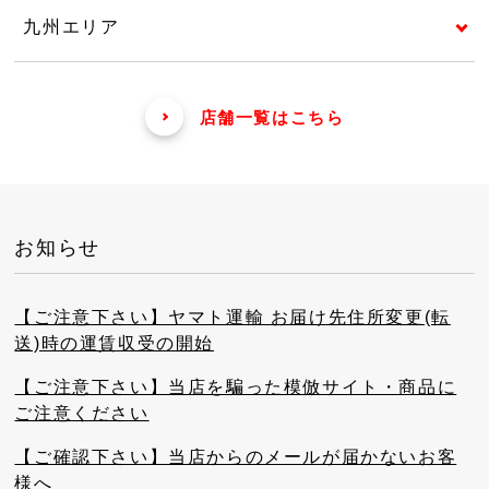
九州エリア
店舗一覧はこちら
お知らせ
【ご注意下さい】ヤマト運輸 お届け先住所変更(転
送)時の運賃収受の開始
【ご注意下さい】当店を騙った模倣サイト・商品に
ご注意ください
【ご確認下さい】当店からのメールが届かないお客
様へ