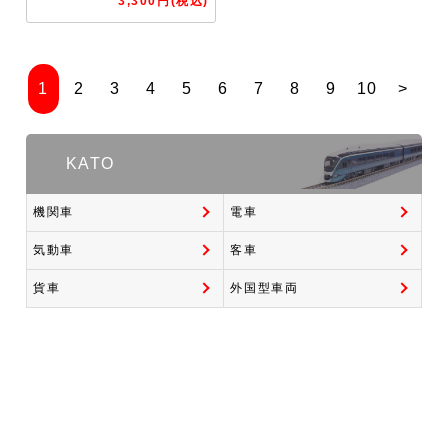
3,300円(税込)
1
2
3
4
5
6
7
8
9
10
>
KATO
機関車
電車
気動車
客車
貨車
外国型車両