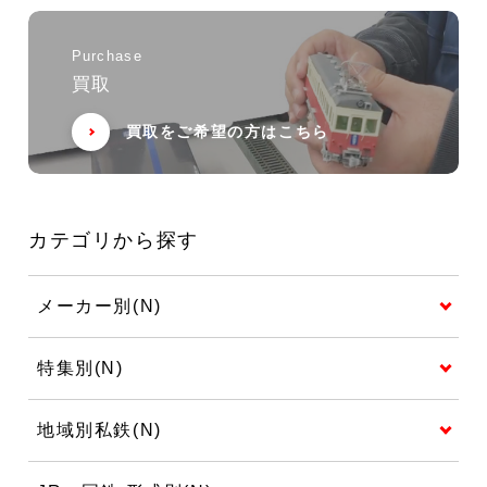
Purchase
買取
買取をご希望の方はこちら
カテゴリから探す
メーカー別(N)
特集別(N)
地域別私鉄(N)