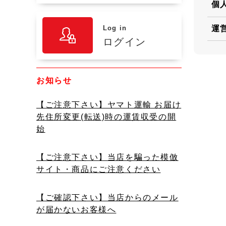
個
Log in
運
ログイン
お知らせ
【ご注意下さい】ヤマト運輸 お届け
先住所変更(転送)時の運賃収受の開
始
【ご注意下さい】当店を騙った模倣
サイト・商品にご注意ください
【ご確認下さい】当店からのメール
が届かないお客様へ