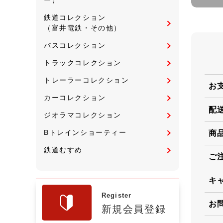
鉄道コレクション
（富井電鉄・その他）
バスコレクション
トラックコレクション
トレーラーコレクション
お
カーコレクション
配
ジオラマコレクション
Bトレインショーティー
商
鉄道むすめ
ご
キ
Register
お
新規会員登録