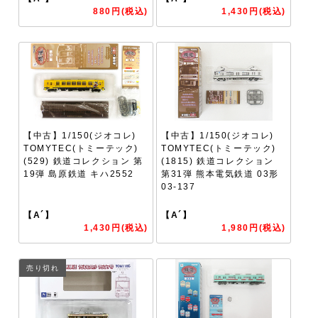
880円(税込)
1,430円(税込)
【中古】1/150(ジオコレ)
【中古】1/150(ジオコレ)
TOMYTEC(トミーテック)
TOMYTEC(トミーテック)
(529) 鉄道コレクション 第
(1815) 鉄道コレクション
19弾 島原鉄道 キハ2552
第31弾 熊本電気鉄道 03形
03-137
【A´】
【A´】
1,430円(税込)
1,980円(税込)
売り切れ