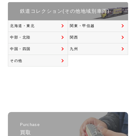
鉄道コレクション(その他地域別車両)
北海道・東北
関東・甲信越
中部・北陸
関西
中国・四国
九州
その他
Purchase
買取