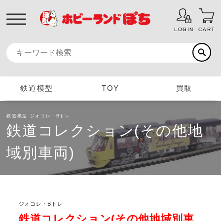
LOGIN
CART
鉄道模型
TOY
買取
鉄道模型
ジオコレ・Bトレ
鉄道コレクション(その他地
域別車両)
ジオコレ・Bトレ
鉄道コレクション(その他地域別車