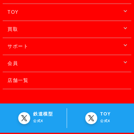
TOY
買取
サポート
会員
店舗一覧
鉄道模型
TOY
公式X
公式X