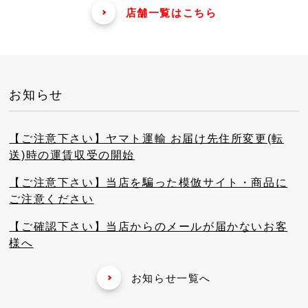
店舗一覧はこちら
お知らせ
【ご注意下さい】ヤマト運輸 お届け先住所変更(転
送)時の運賃収受の開始
【ご注意下さい】当店を騙った模倣サイト・商品に
ご注意ください
【ご確認下さい】当店からのメールが届かないお客
様へ
お知らせ一覧へ