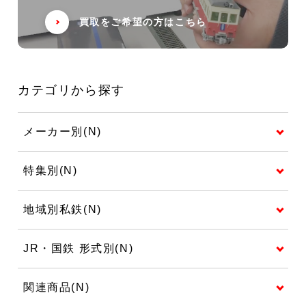
買取をご希望の方はこちら
カテゴリから探す
メーカー別(N)
特集別(N)
地域別私鉄(N)
JR・国鉄 形式別(N)
関連商品(N)