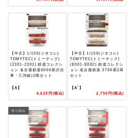
【中古】1/150(ジオコレ)
【中古】1/150(ジオコレ)
TOMYTEC(トミーテック)
TOMYTEC(トミーテック)
(2301-2302) 鉄道コレクシ
(E001-E002) 鉄道コレクシ
ョン 名古屋鉄道6000系(5次
ョン 名古屋鉄道 3700系2両
車・三河線)2両セット
セット
【A】
【A´】
4,620円(税込)
2,750円(税込)
売り切れ