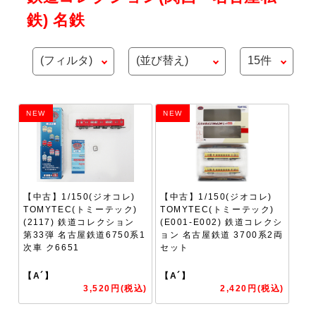
鉄) 名鉄
NEW
NEW
【中古】1/150(ジオコレ)
【中古】1/150(ジオコレ)
TOMYTEC(トミーテック)
TOMYTEC(トミーテック)
(2117) 鉄道コレクション
(E001-E002) 鉄道コレクシ
第33弾 名古屋鉄道6750系1
ョン 名古屋鉄道 3700系2両
次車 ク6651
セット
【A´】
【A´】
3,520円(税込)
2,420円(税込)