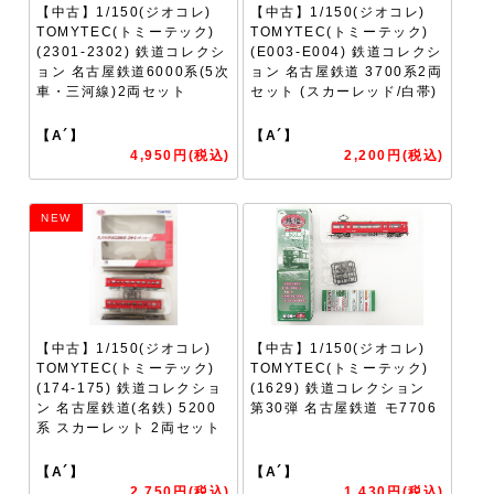
【中古】1/150(ジオコレ)
【中古】1/150(ジオコレ)
TOMYTEC(トミーテック)
TOMYTEC(トミーテック)
(2301-2302) 鉄道コレクシ
(E003-E004) 鉄道コレクシ
ョン 名古屋鉄道6000系(5次
ョン 名古屋鉄道 3700系2両
車・三河線)2両セット
セット (スカーレッド/白帯)
【A´】
【A´】
4,950円(税込)
2,200円(税込)
NEW
【中古】1/150(ジオコレ)
【中古】1/150(ジオコレ)
TOMYTEC(トミーテック)
TOMYTEC(トミーテック)
(174-175) 鉄道コレクショ
(1629) 鉄道コレクション
ン 名古屋鉄道(名鉄) 5200
第30弾 名古屋鉄道 モ7706
系 スカーレット 2両セット
【A´】
【A´】
2,750円(税込)
1,430円(税込)