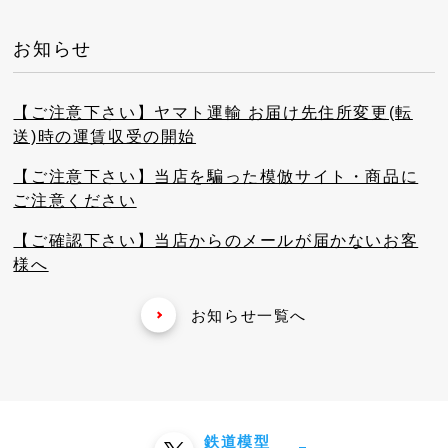
お知らせ
【ご注意下さい】ヤマト運輸 お届け先住所変更(転
送)時の運賃収受の開始
【ご注意下さい】当店を騙った模倣サイト・商品に
ご注意ください
【ご確認下さい】当店からのメールが届かないお客
様へ
お知らせ一覧へ
鉄道模型