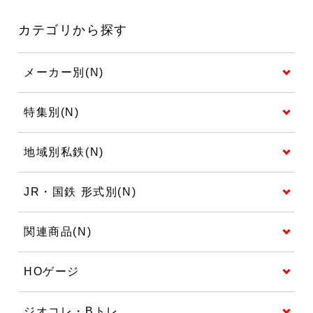
カテゴリから探す
メーカー別(N)
特集別(N)
地域別私鉄(N)
JR・国鉄 形式別(N)
関連商品(N)
HOゲージ
ジオコレ・Bトレ