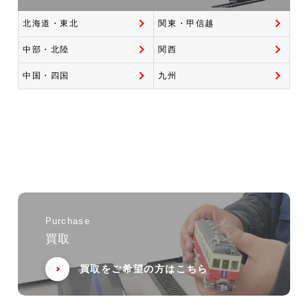
北海道・東北
関東・甲信越
中部・北陸
関西
中国・四国
九州
Purchase
買取
買取をご希望の方はこちら