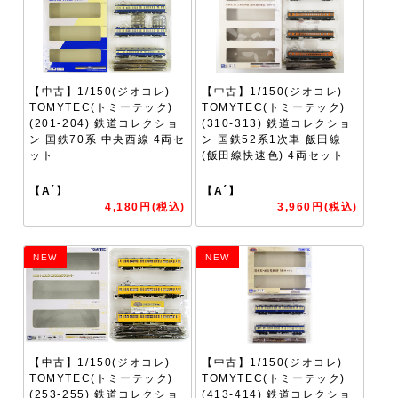
【中古】1/150(ジオコレ)
【中古】1/150(ジオコレ)
TOMYTEC(トミーテック)
TOMYTEC(トミーテック)
(201-204) 鉄道コレクショ
(310-313) 鉄道コレクショ
ン 国鉄70系 中央西線 4両セ
ン 国鉄52系1次車 飯田線
ット
(飯田線快速色) 4両セット
【A´】
【A´】
4,180円(税込)
3,960円(税込)
NEW
NEW
【中古】1/150(ジオコレ)
【中古】1/150(ジオコレ)
TOMYTEC(トミーテック)
TOMYTEC(トミーテック)
(253-255) 鉄道コレクショ
(413-414) 鉄道コレクショ