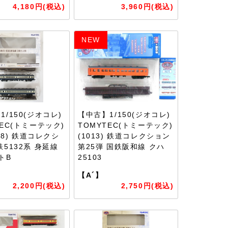
4,180円(税込)
3,960円(税込)
NEW
1/150(ジオコレ)
【中古】1/150(ジオコレ)
TEC(トミーテック)
TOMYTEC(トミーテック)
498) 鉄道コレクシ
(1013) 鉄道コレクション
鉄5132系 身延線
第25弾 国鉄阪和線 クハ
トB
25103
【A´】
2,200円(税込)
2,750円(税込)