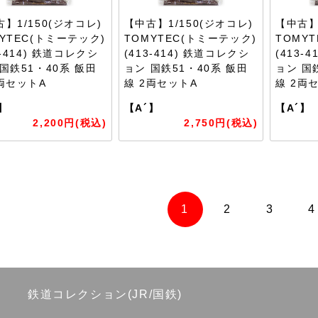
】1/150(ジオコレ)
【中古】1/150(ジオコレ)
【中古】
YTEC(トミーテック)
TOMYTEC(トミーテック)
TOMY
3-414) 鉄道コレクシ
(413-414) 鉄道コレクシ
(413-
国鉄51・40系 飯田
ョン 国鉄51・40系 飯田
ョン 国
2両セットA
線 2両セットA
線 2両
】
【A´】
【A´】
2,200円(税込)
2,750円(税込)
1
2
3
4
鉄道コレクション(JR/国鉄)