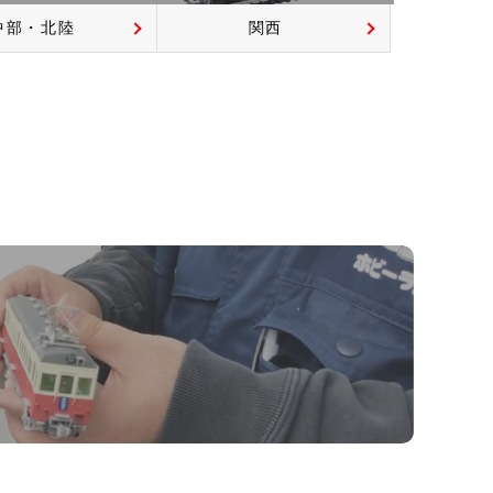
中部・北陸
関西