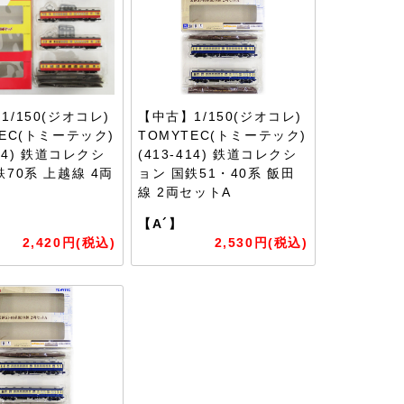
1/150(ジオコレ)
【中古】1/150(ジオコレ)
TEC(トミーテック)
TOMYTEC(トミーテック)
134) 鉄道コレクシ
(413-414) 鉄道コレクシ
鉄70系 上越線 4両
ョン 国鉄51・40系 飯田
線 2両セットA
【A´】
2,420円(税込)
2,530円(税込)