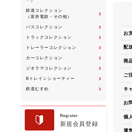
鉄道コレクション
（富井電鉄・その他）
バスコレクション
お
トラックコレクション
配
トレーラーコレクション
カーコレクション
商
ジオラマコレクション
ご
Bトレインショーティー
鉄道むすめ
キ
お
Register
個
新規会員登録
運