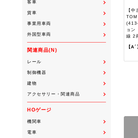
客車
【中古
貨車
TOM
(41
事業用車両
ョン 
外国型車両
線 
【A´
関連商品(N)
レール
制御機器
建物
アクセサリー・関連商品
HOゲージ
機関車
電車