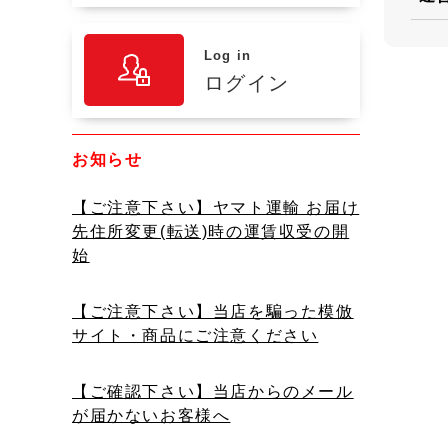
Log in
ログイン
お知らせ
【ご注意下さい】ヤマト運輸 お届け
先住所変更(転送)時の運賃収受の開
始
【ご注意下さい】当店を騙った模倣
サイト・商品にご注意ください
【ご確認下さい】当店からのメール
が届かないお客様へ