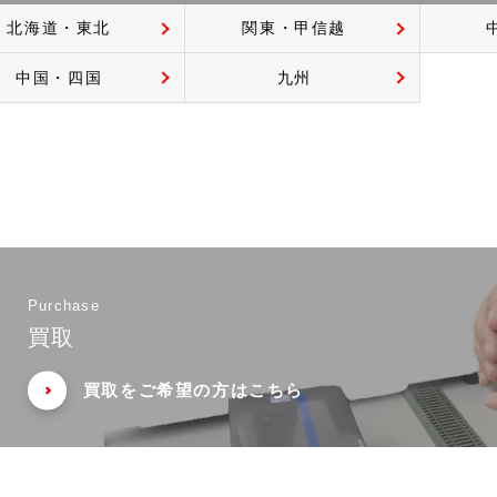
北海道・東北
関東・甲信越
中国・四国
九州
Purchase
買取
買取をご希望の方はこちら