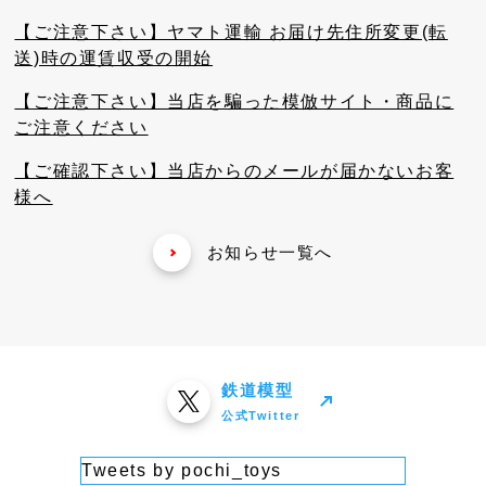
【ご注意下さい】ヤマト運輸 お届け先住所変更(転
送)時の運賃収受の開始
【ご注意下さい】当店を騙った模倣サイト・商品に
ご注意ください
【ご確認下さい】当店からのメールが届かないお客
様へ
お知らせ一覧へ
鉄道模型
公式Twitter
Tweets by pochi_toys