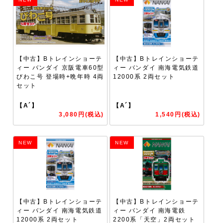
【中古】Bトレインショーテ
【中古】Bトレインショーテ
ィー バンダイ 京阪電車60型
ィー バンダイ 南海電気鉄道
びわこ号 登場時+晩年時 4両
12000系 2両セット
セット
【A´】
【A´】
3,080円(税込)
1,540円(税込)
NEW
NEW
【中古】Bトレインショーテ
【中古】Bトレインショーテ
ィー バンダイ 南海電気鉄道
ィー バンダイ 南海電鉄
12000系 2両セット
2200系「天空」2両セット