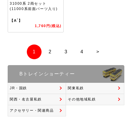
31000系 2両セット
(11000系前面パーツ入り)
【A´】
1,760円(税込)
1
2
3
4
>
Bトレインショーティー
JR・国鉄
関東私鉄
関西・名古屋私鉄
その他地域私鉄
アクセサリー・関連商品