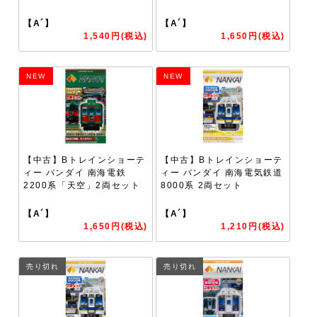
【A´】
【A´】
1,540円(税込)
1,650円(税込)
NEW
NEW
【中古】Bトレインショーテ
【中古】Bトレインショーテ
ィー バンダイ 南海電鉄
ィー バンダイ 南海電気鉄道
2200系「天空」2両セット
8000系 2両セット
【A´】
【A´】
1,650円(税込)
1,210円(税込)
売り切れ
売り切れ