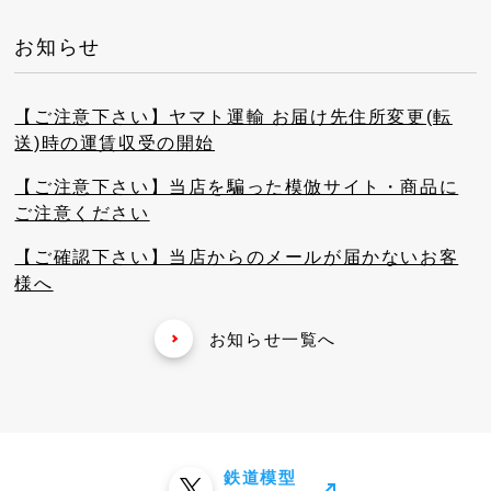
お知らせ
【ご注意下さい】ヤマト運輸 お届け先住所変更(転
送)時の運賃収受の開始
【ご注意下さい】当店を騙った模倣サイト・商品に
ご注意ください
【ご確認下さい】当店からのメールが届かないお客
様へ
お知らせ一覧へ
鉄道模型