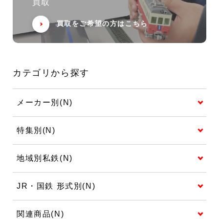
買取
買取をご希望の方はこちら
カテゴリから探す
メーカー別(N)
特集別(N)
地域別私鉄(N)
JR・国鉄 形式別(N)
関連商品(N)