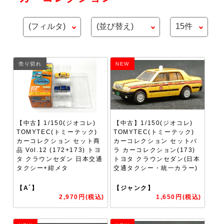
売り切れ
NEW
【中古】1/150(ジオコレ)
【中古】1/150(ジオコレ)
TOMYTEC(トミーテック)
TOMYTEC(トミーテック)
カーコレクション セット商
カーコレクション セットバ
品 Vol.12 (172+173) トヨ
ラ カーコレクション(173)
タ クラウンセダン 日本交通
トヨタ クラウンセダン(日本
タクシー+紺メタ
交通タクシー・統一カラー)
【A´】
【ジャンク】
2,970円(税込)
1,650円(税込)