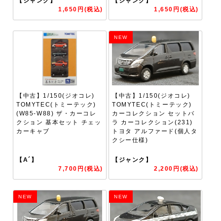
【ジャンク】
【ジャンク】
1,650円(税込)
1,650円(税込)
NEW
【中古】1/150(ジオコレ)
【中古】1/150(ジオコレ)
TOMYTEC(トミーテック)
TOMYTEC(トミーテック)
(W85-W88) ザ・カーコレ
カーコレクション セットバ
クション 基本セット チェッ
ラ カーコレクション(231)
カーキャブ
トヨタ アルファード(個人タ
クシー仕様)
【A´】
【ジャンク】
7,700円(税込)
2,200円(税込)
NEW
NEW