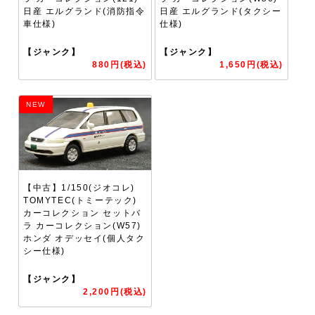
日産 エルグランド(消防指令
日産 エルグランド(タクシー
車仕様)
仕様)
【ジャンク】
【ジャンク】
880円(税込)
1,650円(税込)
NEW
【中古】1/150(ジオコレ)
TOMYTEC(トミーテック)
カーコレクション セットバ
ラ カーコレクション(W57)
ホンダ オデッセイ(個人タク
シー仕様)
【ジャンク】
2,200円(税込)