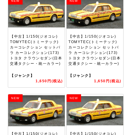
NEW
NEW
【中古】1/150(ジオコレ)
【中古】1/150(ジオコレ)
TOMYTEC(トミーテック)
TOMYTEC(トミーテック)
カーコレクション セットバ
カーコレクション セットバ
ラ カーコレクション(173)
ラ カーコレクション(173)
トヨタ クラウンセダン(日本
トヨタ クラウンセダン(日本
交通タクシー・統一カラー)
交通タクシー・統一カラー)
【ジャンク】
【ジャンク】
1,650円(税込)
1,650円(税込)
NEW
NEW
【中古】1/150(ジオコレ)
【中古】1/150(ジオコレ)