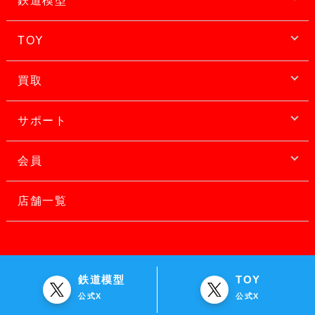
鉄道模型
TOY
買取
サポート
会員
店舗一覧
鉄道模型
TOY
公式X
公式X