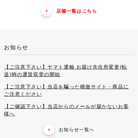
店舗一覧はこちら
お知らせ
【ご注意下さい】ヤマト運輸 お届け先住所変更(転
送)時の運賃収受の開始
【ご注意下さい】当店を騙った模倣サイト・商品に
ご注意ください
【ご確認下さい】当店からのメールが届かないお客
様へ
お知らせ一覧へ