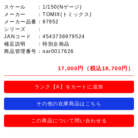
スケール
：1/150(Nゲージ)
メーカー
：TOMIX(トミックス)
メーカー品番
：97952
シリーズ
：
JANコード
：4543736979524
補足説明
：特別企画品
商品管理番号
：oar0017626
17,000円（税込18,700円）
ランク【A】をカートに追加
その他の在庫商品はこちら
この商品について問い合わせる