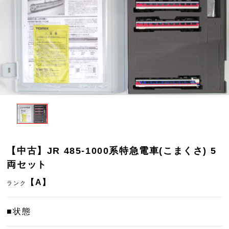
【中古】JR 485-1000系特急電車(こまくさ) 5
両セット
【A】
ランク
■状態