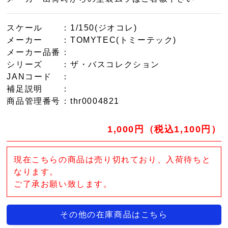
スケール
：1/150(ジオコレ)
メーカー
：TOMYTEC(トミーテック)
メーカー品番
：
シリーズ
：ザ・バスコレクション
JANコード
：
補足説明
：
商品管理番号
：thr0004821
1,000円（税込1,100円）
現在こちらの商品は売り切れており、入荷待ちと
なります。
ご了承お願い致します。
その他の在庫商品はこちら