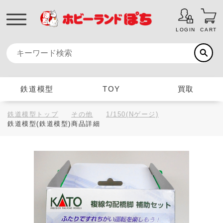
LOGIN
CART
鉄道模型
TOY
買取
鉄道模型トップ
その他
1/150(Nゲージ)
鉄道模型(鉄道模型)商品詳細