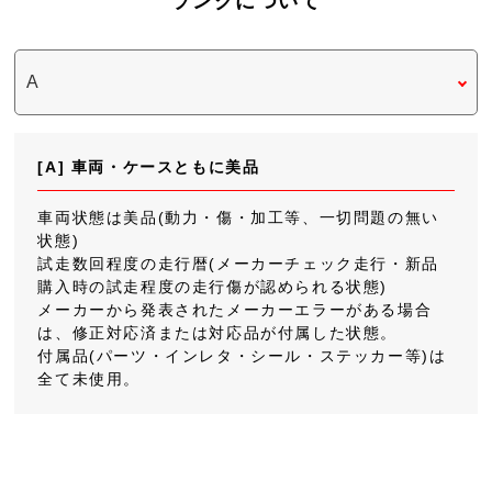
ランクについて
[A] 車両・ケースともに美品
車両状態は美品(動力・傷・加工等、一切問題の無い
状態)
試走数回程度の走行暦(メーカーチェック走行・新品
購入時の試走程度の走行傷が認められる状態)
メーカーから発表されたメーカーエラーがある場合
は、修正対応済または対応品が付属した状態。
付属品(パーツ・インレタ・シール・ステッカー等)は
全て未使用。