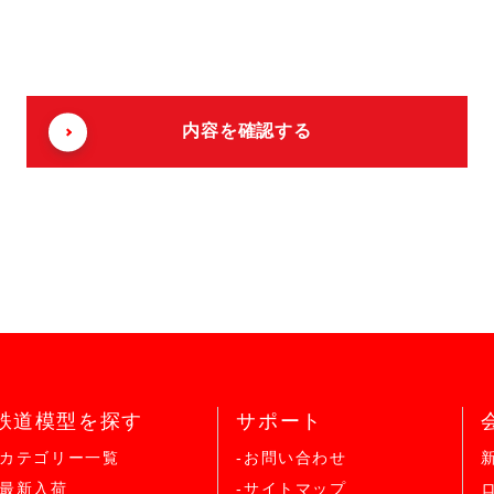
鉄道模型を探す
サポート
-カテゴリー一覧
-お問い合わせ
-最新入荷
-サイトマップ