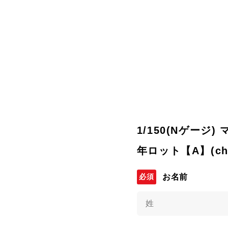
1/150(Nゲージ)
年ロット【A】(ch
お名前