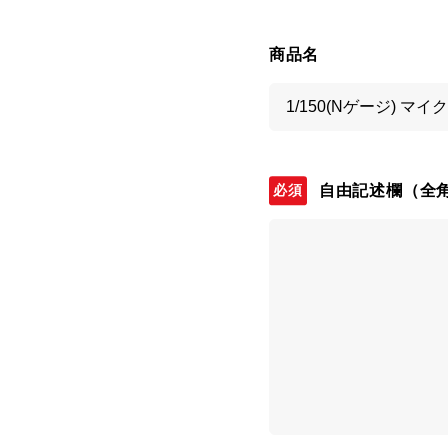
商品名
自由記述欄
（全角