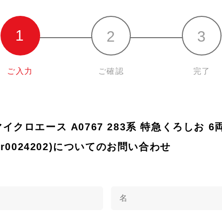
ご入力
ご確認
完了
 マイクロエース A0767 283系 特急くろしお 6
r0024202)についてのお問い合わせ