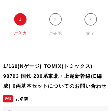
ご入力
ご確認
完了
1/160(Nゲージ) TOMIX(トミックス)
98793 国鉄 200系東北・上越新幹線(E編
成) 6両基本セットについてのお問い合わせ
お名前