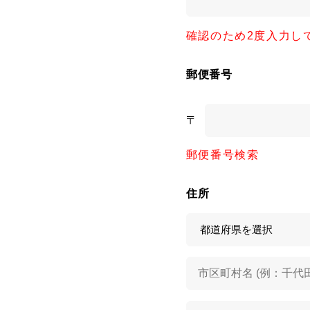
確認のため2度入力し
郵便番号
〒
郵便番号検索
住所