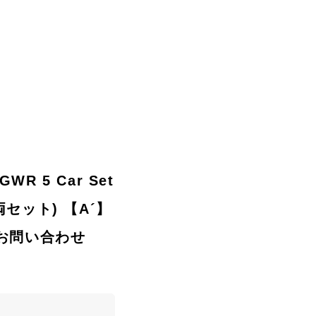
GWR 5 Car Set
両セット) 【A´】
のお問い合わせ