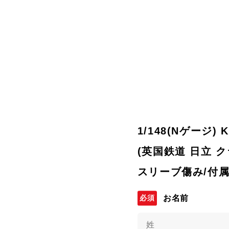
1/148(Nゲージ) KA
(英国鉄道 日立 ク
スリーブ傷み/付属
お名前