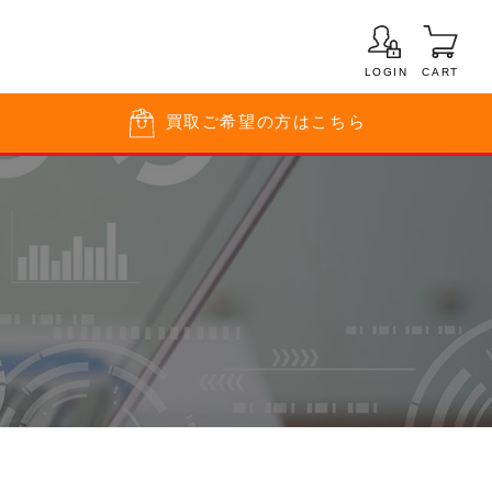
LOGIN
CART
買取
ご希望の方はこちら