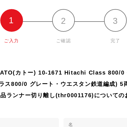
ご入力
ご確認
完了
TO(カトー) 10-1671 Hitachi Class 800/0 
ラス800/0 グレート・ウエスタン鉄道編成) 5
品ランナー切り離し(thr0001176)について