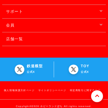
サポート
会員
店舗一覧
鉄道模型
TOY
公式X
公式X
個人情報保護方針ページ
サイトポリシーページ
特定商取引に関する表示
Copylight©2026 ホビーランドぽち All rights reserved.