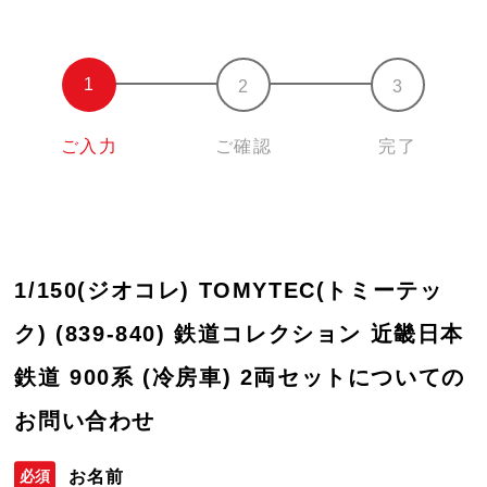
ご入力
ご確認
完了
1/150(ジオコレ) TOMYTEC(トミーテッ
ク) (839-840) 鉄道コレクション 近畿日本
鉄道 900系 (冷房車) 2両セットについての
お問い合わせ
お名前