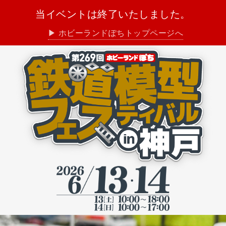
当イベントは終了いたしました。
▶ ホビーランドぽちトップページへ