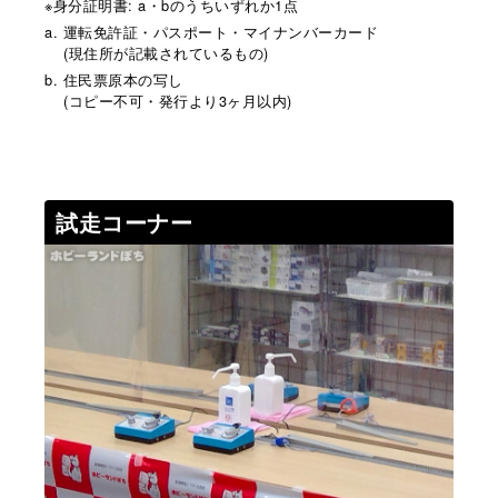
※身分証明書: a・bのうちいずれか1点
a. 運転免許証・パスポート・マイナンバーカード
(現住所が記載されているもの)
b. 住民票原本の写し
(コピー不可・発行より3ヶ月以内)
試走コーナー