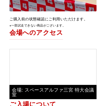
ご購入前の状態確認にご利用いただけます。
※一部試走できない商品がございます。
会場へのアクセス
会場:
スペースアルファ三宮 特大会議
室
ご入場について