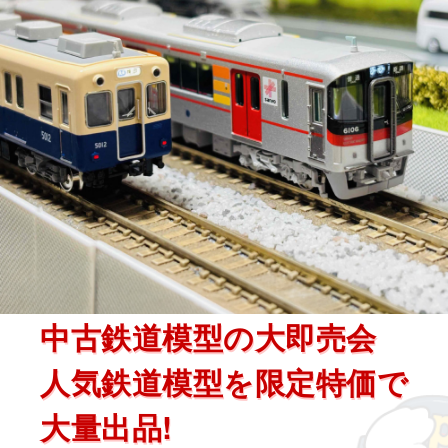
中古鉄道模型の大即売会
人気鉄道模型を限定特価で
大量出品!