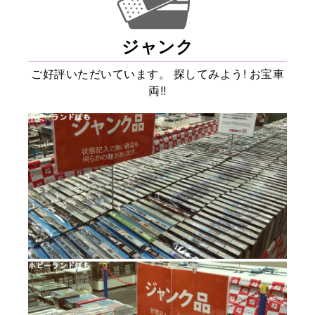
ジャンク
ご好評いただいています。
探してみよう! お宝車
両!!