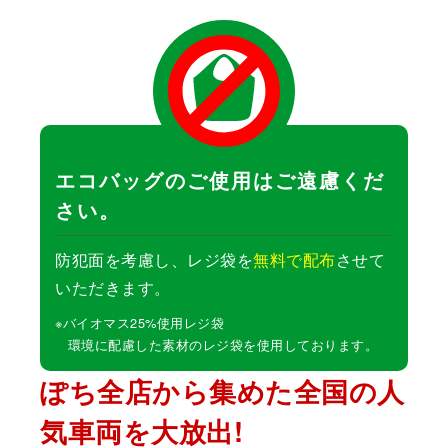
エコバッグのご使用はご遠慮くだ
さい。
防犯面を考慮し、レジ袋を
無料で配布
させて
いただきます。
※バイオマス25%使用レジ袋
環境に配慮した素材のレジ袋を使用しております。
ぽち全店から集めた全国の人
気車両を大放出!