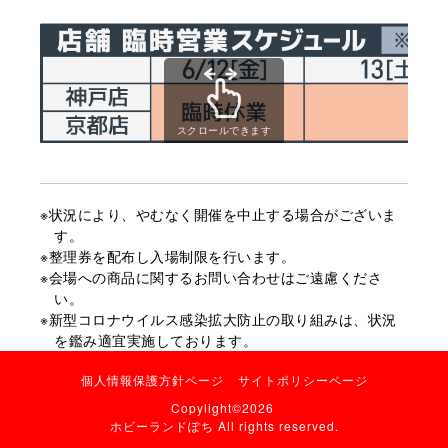
スクロールできます
※状況により、やむなく開催を中止する場合がございま
す。
※整理券を配布し入場制限を行います。
※会場への商品に関するお問い合わせはご遠慮くださ
い。
※新型コロナウイルス感染拡大防止の取り組みは、状況
を鑑み適宜実施しております。
個人情報保護方針ページ
サイトポリシーページ
Copylight©
2026
ホビーランドぽち All rights reserved.