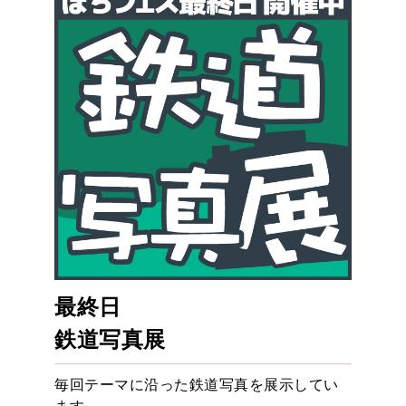
最終日
鉄道写真展
毎回テーマに沿った鉄道写真を展示してい
ます