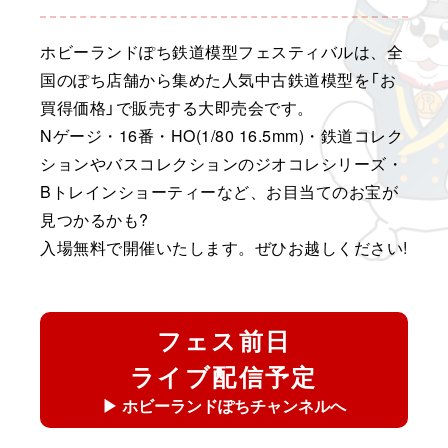
ホビーランドぽち鉄道模型フェスティバルは、全
国のぽち店舗から集めた
人気中古鉄道模型を「お
買得価格」で販売する大即売会です。
Nゲージ・16番・HO(1/80 16.5mm)・鉄道コレク
ションやバスコレクションの
ジオコレシリーズ・
Bトレインショーティーなど、お目当てのお宝が
見つかるかも?
入場無料で開催いたします。ぜひお越しください!
フェス前日
ライブ配信予定
▶ ホビーランドぽちチャンネルへ