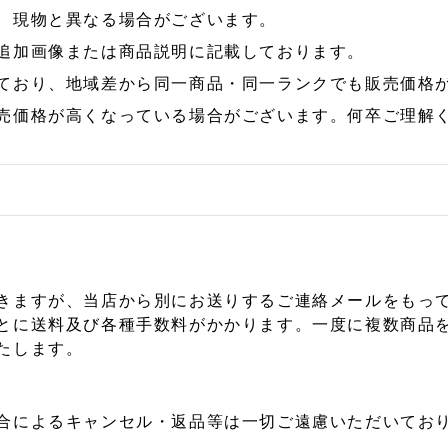
、現物と異なる場合がございます。
追加画像または商品説明に記載しております。
ており、地域差から同一商品・同一ランクでも販売価格
売価格が高くなっている場合がございます。何卒ご理解
きますが、当店から別にお送りするご連絡メールをもっ
とに送料及び各種手数料がかかります。一度に複数商品
たします。
合によるキャンセル・返品等は一切ご遠慮いただいており