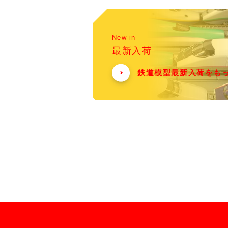
New in
最新入荷
鉄道模型最新入荷をも