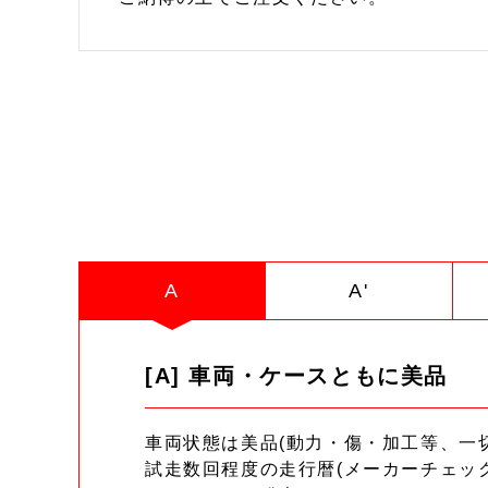
A
A'
[A] 車両・ケースともに美品
車両状態は美品(動力・傷・加工等、一
試走数回程度の走行暦(メーカーチェッ