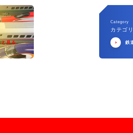
Category
カテゴ
っと見る
鉄