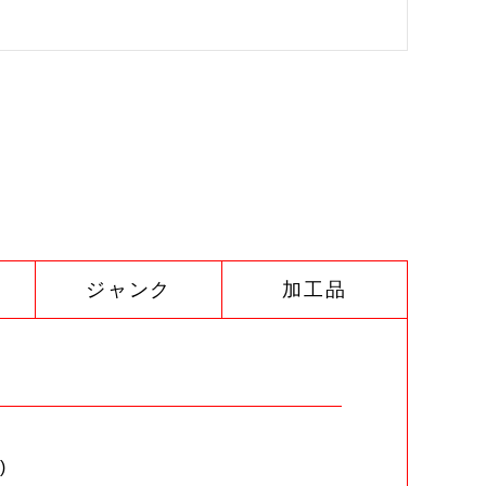
ジャンク
加工品
)