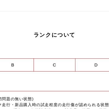
ランクについて
B
C
D
切問題の無い状態)
ク走行・新品購入時の試走程度の走行傷が認められる状態