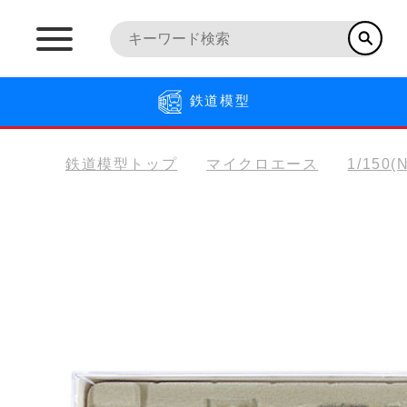
鉄道模型
鉄道模型トップ
マイクロエース
1/150