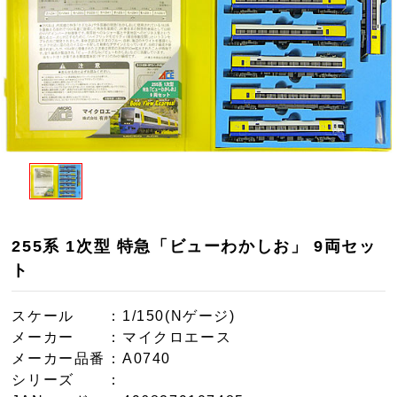
255系 1次型 特急「ビューわかしお」 9両セッ
ト
スケール
：1/150(Nゲージ)
メーカー
：マイクロエース
メーカー品番
：A0740
シリーズ
：