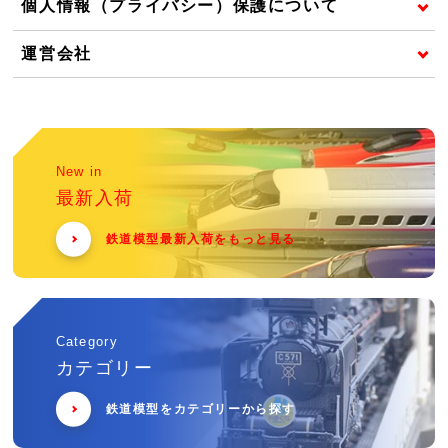
個人情報（プライバシー）保護について
運営会社
New in
最新入荷
鉄道模型最新入荷をもっと見る
Category
カテゴリー
鉄道模型をカテゴリーから探す