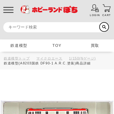
LOGIN
CART
鉄道模型
TOY
買取
鉄道模型トップ
マイクロエース
1/150(Nゲージ)
鉄道模型(A8203国鉄 DF90-1 A.R.C.塗装)商品詳細