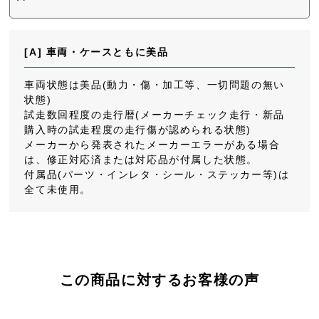
[A] 車両・ケースともに美品
車両状態は美品(動力・傷・加工等、一切問題の無い
状態)
試走数回程度の走行暦(メーカーチェック走行・新品
購入時の試走程度の走行傷が認められる状態)
メーカーから発表されたメーカーエラーがある場合
は、修正対応済または対応品が付属した状態。
付属品(パーツ・インレタ・シール・ステッカー等)は
全て未使用。
この商品に対するお客様の声