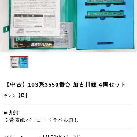
【中古】103系3550番台 加古川線 4両セット
【B】
ランク
■状態
※背表紙バーコードラベル無し