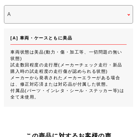
[A] 車両・ケースともに美品
車両状態は美品(動力・傷・加工等、一切問題の無い
状態)
試走数回程度の走行暦(メーカーチェック走行・新品
購入時の試走程度の走行傷が認められる状態)
メーカーから発表されたメーカーエラーがある場合
は、修正対応済または対応品が付属した状態。
付属品(パーツ・インレタ・シール・ステッカー等)は
全て未使用。
この商品に対するお客様の声