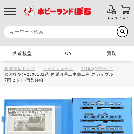
LOGIN
CART
鉄道模型
TOY
買取
鉄道模型トップ
マイクロエース
1/150(Nゲージ)
鉄道模型(A2590201系 体質改善工事施工車 スカイブルー
7両セット)商品詳細