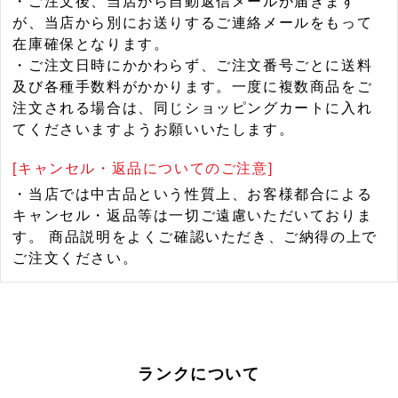
・ご注文後、当店から自動返信メールが届きます
が、当店から別にお送りするご連絡メールをもって
在庫確保となります。
・ご注文日時にかかわらず、ご注文番号ごとに送料
及び各種手数料がかかります。一度に複数商品をご
注文される場合は、同じショッピングカートに入れ
てくださいますようお願いいたします。
[キャンセル・返品についてのご注意]
・当店では中古品という性質上、お客様都合による
キャンセル・返品等は一切ご遠慮いただいておりま
す。 商品説明をよくご確認いただき、ご納得の上で
ご注文ください。
ランクについて