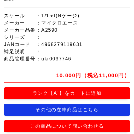
スケール
：1/150(Nゲージ)
メーカー
：マイクロエース
メーカー品番
：A2590
シリーズ
：
JANコード
：4968279119631
補足説明
：
商品管理番号
：ukr0037746
10,000円（税込11,000円）
ランク【A´】をカートに追加
その他の在庫商品はこちら
この商品について問い合わせる