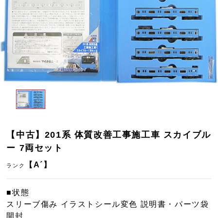
【中古】201系 体質改善工事施工車 スカイブル
ー 7両セット
【A´】
ランク
■状態
スリーブ傷み イラストシール変色 説明書・パーツ袋
開封