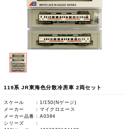
119系 JR東海色分散冷房車 2両セット
スケール
：1/150(Nゲージ)
メーカー
：マイクロエース
メーカー品番
：A0384
シリーズ
：