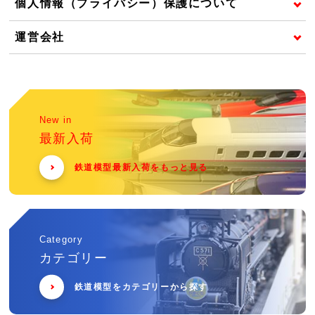
個人情報（プライバシー）保護について
運営会社
New in
最新入荷
鉄道模型最新入荷をもっと見る
Category
カテゴリー
鉄道模型をカテゴリーから探す