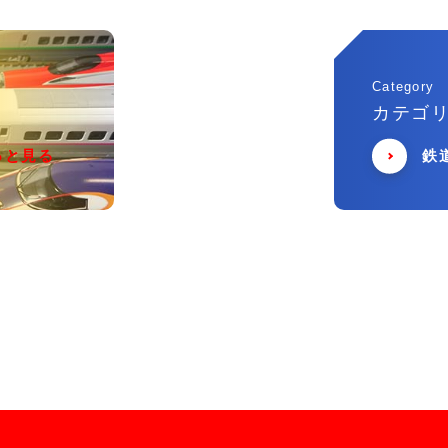
Category
カテゴ
っと見る
鉄