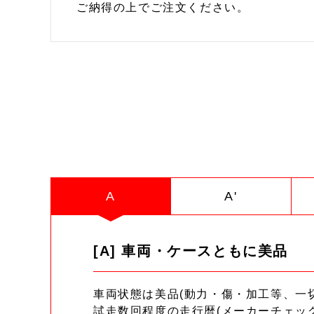
ご納得の上でご注文ください。
A
A'
[A] 車両・ケースともに美品
車両状態は美品(動力・傷・加工等、一
試走数回程度の走行暦(メーカーチェッ