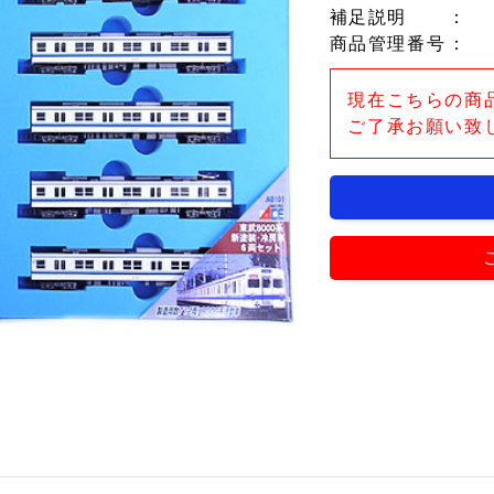
補足説明
：
商品管理番号
：
現在こちらの商
ご了承お願い致