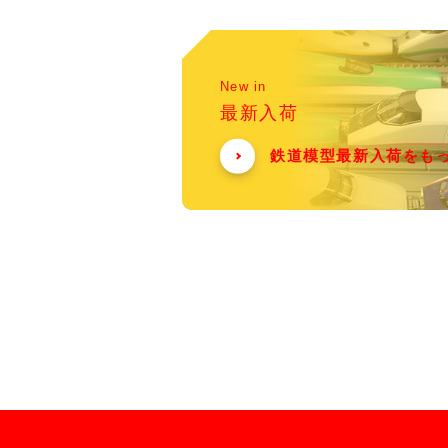
New in
最新入荷
鉄道模型最新入荷をも