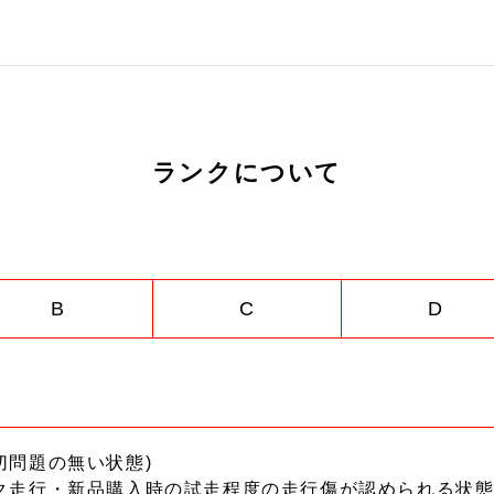
ランクについて
B
C
D
切問題の無い状態)
ク走行・新品購入時の試走程度の走行傷が認められる状態