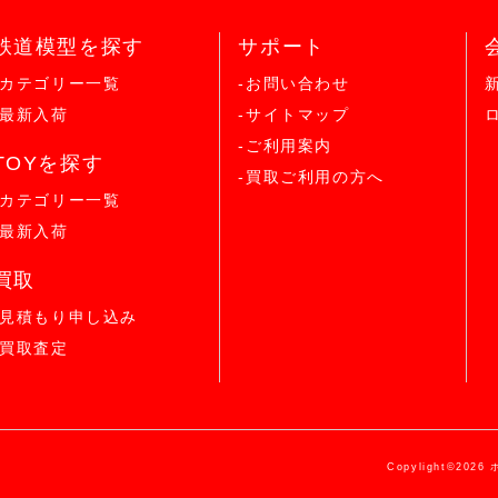
鉄道模型を探す
サポート
-カテゴリー一覧
-お問い合わせ
-最新入荷
-サイトマップ
-ご利用案内
TOYを探す
-買取ご利用の方へ
-カテゴリー一覧
-最新入荷
買取
-見積もり申し込み
-買取査定
Copylight©2026 