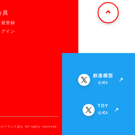
会員
新規登録
ログイン
鉄道模型
公式X
TOY
公式X
ホビーランドぽち All rights reserved.