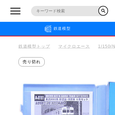
鉄道模型
鉄道模型トップ
マイクロエース
1/150
売り切れ