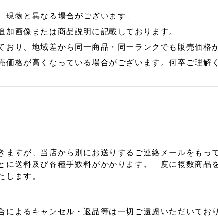
、現物と異なる場合がございます。
追加画像または商品説明に記載しております。
ており、地域差から同一商品・同一ランクでも販売価格
売価格が高くなっている場合がございます。何卒ご理解
きますが、当店から別にお送りするご連絡メールをもっ
とに送料及び各種手数料がかかります。一度に複数商品
たします。
合によるキャンセル・返品等は一切ご遠慮いただいており