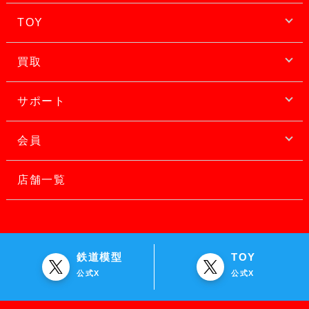
TOY
買取
サポート
会員
店舗一覧
鉄道模型
TOY
公式X
公式X