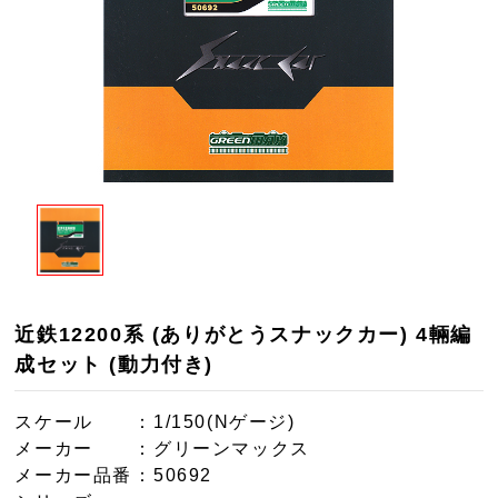
近鉄12200系 (ありがとうスナックカー) 4輛編
成セット (動力付き)
スケール
：1/150(Nゲージ)
メーカー
：グリーンマックス
メーカー品番
：50692