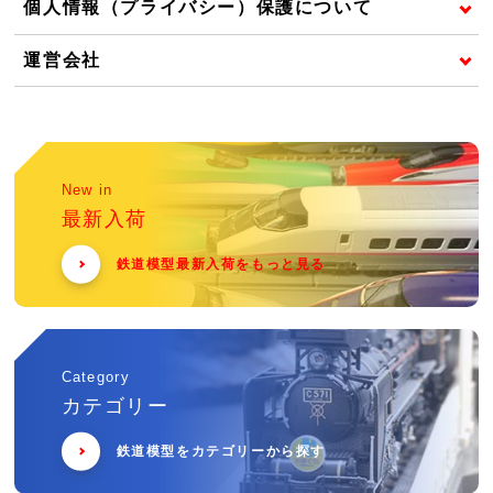
個人情報（プライバシー）保護について
運営会社
New in
最新入荷
鉄道模型最新入荷をもっと見る
Category
カテゴリー
鉄道模型をカテゴリーから探す