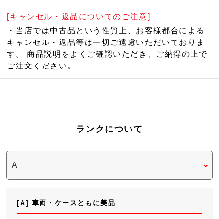
[キャンセル・返品についてのご注意]
・当店では中古品という性質上、お客様都合による
キャンセル・返品等は一切ご遠慮いただいておりま
す。 商品説明をよくご確認いただき、ご納得の上で
ご注文ください。
ランクについて
[A] 車両・ケースともに美品