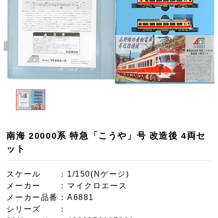
南海 20000系 特急「こうや」号 改造後 4両セ
ット
スケール
：1/150(Nゲージ)
メーカー
：マイクロエース
メーカー品番
：A6881
シリーズ
：