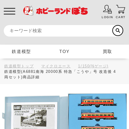
LOGIN
CART
鉄道模型
TOY
買取
鉄道模型トップ
マイクロエース
1/150(Nゲージ)
鉄道模型(A6881南海 20000系 特急「こうや」号 改造後 4
両セット)商品詳細