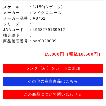
スケール
：1/150(Nゲージ)
メーカー
：マイクロエース
メーカー品番
：A8762
シリーズ
：
JANコード
：4968279139912
補足説明
：
商品管理番号
：oar0029039
15,000円（税込16,500円）
ランク【A´】をカートに追加
その他の在庫商品はこちら
この商品について問い合わせる