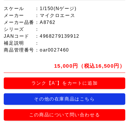
スケール
：1/150(Nゲージ)
メーカー
：マイクロエース
メーカー品番
：A8762
シリーズ
：
JANコード
：4968279139912
補足説明
：
商品管理番号
：oar0027460
15,000円（税込16,500円）
ランク【A´】をカートに追加
その他の在庫商品はこちら
この商品について問い合わせる