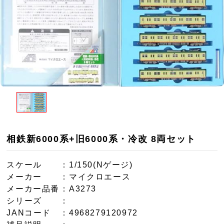
相鉄新6000系+旧6000系・冷改 8両セット
スケール
：1/150(Nゲージ)
メーカー
：マイクロエース
メーカー品番
：A3273
シリーズ
：
JANコード
：4968279120972