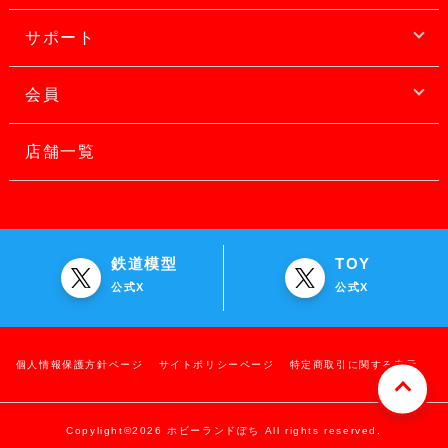
サポート
会員
店舗一覧
鉄道模型
TOY
公式X
公式X
個人情報保護方針ページ
サイトポリシーページ
特定商取引に関する表示
Copylight©2026 ホビーランドぽち All rights reserved.