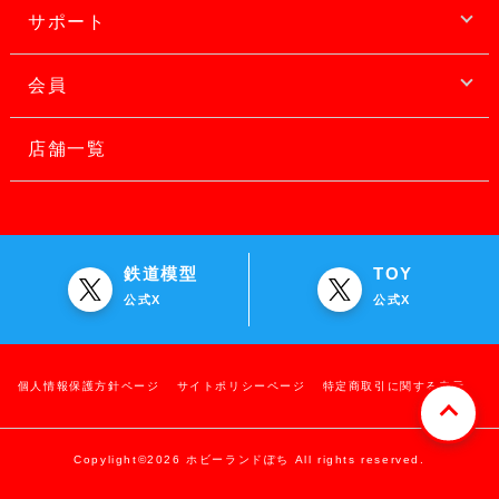
サポート
会員
店舗一覧
鉄道模型
TOY
公式X
公式X
個人情報保護方針ページ
サイトポリシーページ
特定商取引に関する表示
Copylight©2026 ホビーランドぽち All rights reserved.