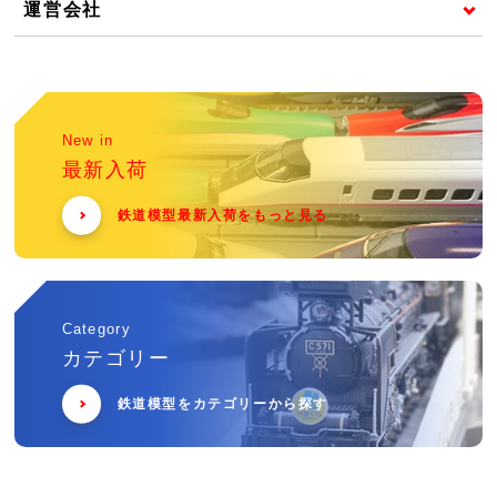
運営会社
New in
最新入荷
鉄道模型最新入荷をもっと見る
Category
カテゴリー
鉄道模型をカテゴリーから探す