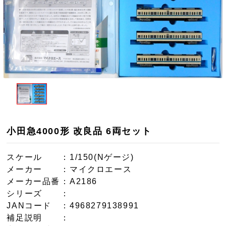
小田急4000形 改良品 6両セット
スケール
：1/150(Nゲージ)
メーカー
：マイクロエース
メーカー品番
：A2186
シリーズ
：
JANコード
：4968279138991
補足説明
：