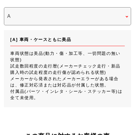
[A] 車両・ケースともに美品
車両状態は美品(動力・傷・加工等、一切問題の無い
状態)
試走数回程度の走行暦(メーカーチェック走行・新品
購入時の試走程度の走行傷が認められる状態)
メーカーから発表されたメーカーエラーがある場合
は、修正対応済または対応品が付属した状態。
付属品(パーツ・インレタ・シール・ステッカー等)は
全て未使用。