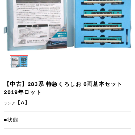
【中古】283系 特急くろしお 6両基本セット
2019年ロット
【A】
ランク
■状態