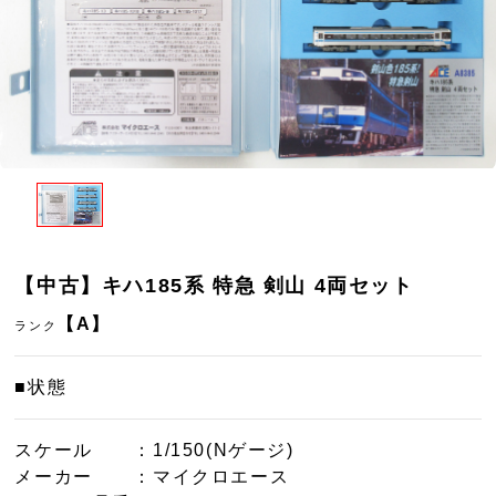
【中古】キハ185系 特急 剣山 4両セット
【A】
ランク
■状態
スケール
：1/150(Nゲージ)
メーカー
：マイクロエース