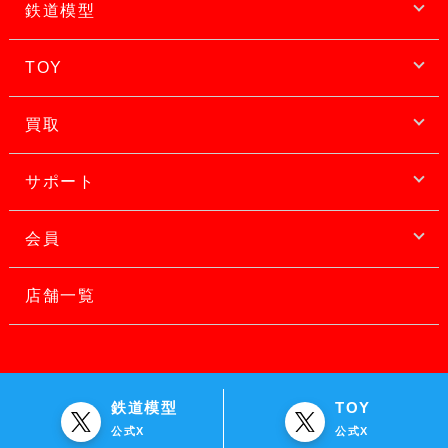
鉄道模型
TOY
買取
サポート
会員
店舗一覧
鉄道模型
TOY
公式X
公式X