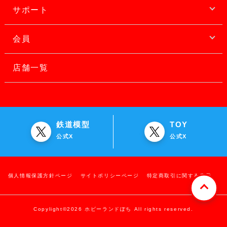
サポート
会員
店舗一覧
鉄道模型
TOY
公式X
公式X
個人情報保護方針ページ
サイトポリシーページ
特定商取引に関する表示
Copylight©2026 ホビーランドぽち All rights reserved.