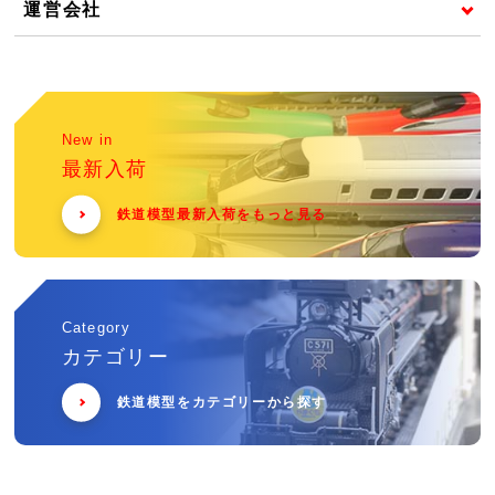
運営会社
New in
最新入荷
鉄道模型最新入荷をもっと見る
Category
カテゴリー
鉄道模型をカテゴリーから探す