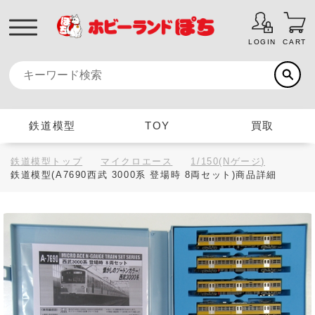
LOGIN
CART
鉄道模型
TOY
買取
鉄道模型トップ
マイクロエース
1/150(Nゲージ)
鉄道模型(A7690西武 3000系 登場時 8両セット)商品詳細