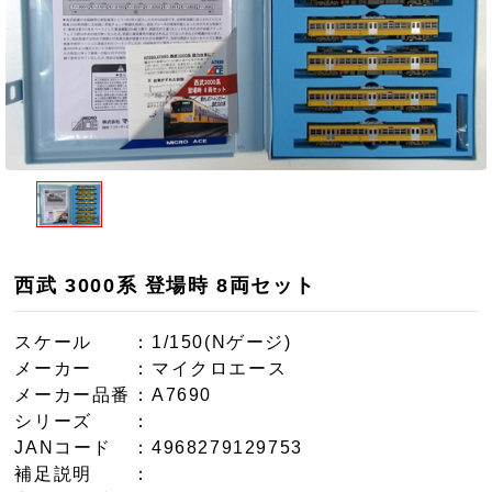
西武 3000系 登場時 8両セット
スケール
：1/150(Nゲージ)
メーカー
：マイクロエース
メーカー品番
：A7690
シリーズ
：
JANコード
：4968279129753
補足説明
：