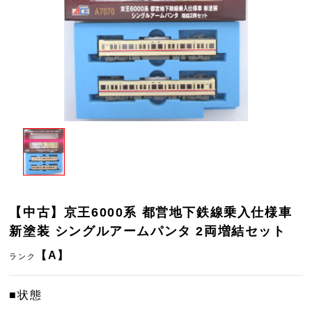
【中古】京王6000系 都営地下鉄線乗入仕様車
新塗装 シングルアームパンタ 2両増結セット
【A】
ランク
■状態