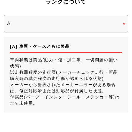
ランクについて
[A] 車両・ケースともに美品
車両状態は美品(動力・傷・加工等、一切問題の無い
状態)
試走数回程度の走行暦(メーカーチェック走行・新品
購入時の試走程度の走行傷が認められる状態)
メーカーから発表されたメーカーエラーがある場合
は、修正対応済または対応品が付属した状態。
付属品(パーツ・インレタ・シール・ステッカー等)は
全て未使用。