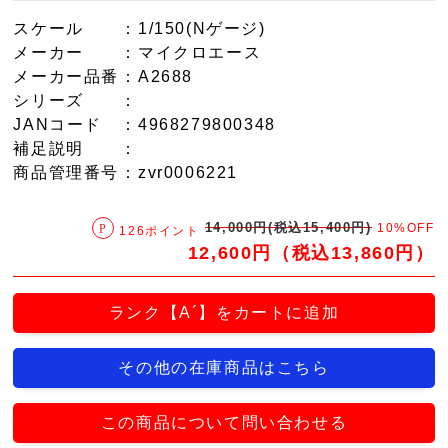
スケール
：1/150(Nゲージ)
メーカー
：マイクロエース
メーカー品番
：A2688
シリーズ
：
JANコード
：4968279800348
補足説明
：
商品管理番号
：zvr0006221
14,000円(税込15,400円)
10%OFF
126ポイント
12,600円（税込13,860円）
ランク【A´】をカートに追加
その他の在庫商品はこちら
この商品について問い合わせる