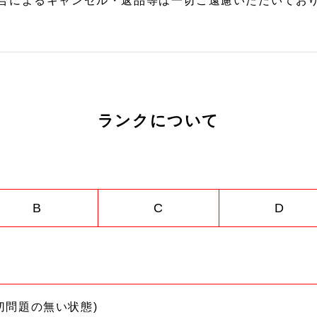
合によるキャンセル・返品等は一切ご遠慮いただいており
ランクについて
B
C
D
切問題の無い状態)