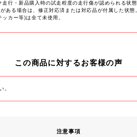
ク走行・新品購入時の試走程度の走行傷が認められる状態
ーがある場合は、修正対応済または対応品が付属した状態
テッカー等)は全て未使用。
この商品に対するお客様の声
い。
注意事項