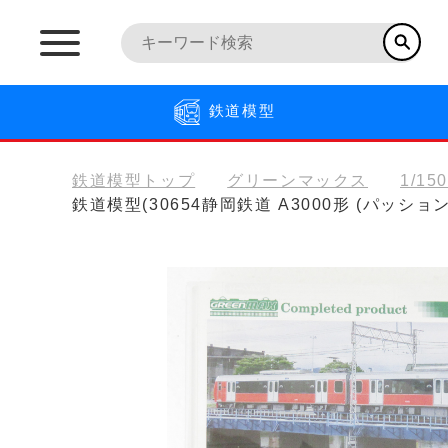
鉄道模型
鉄道模型トップ
グリーンマックス
1/15
鉄道模型(30654静岡鉄道 A3000形 (パッシ