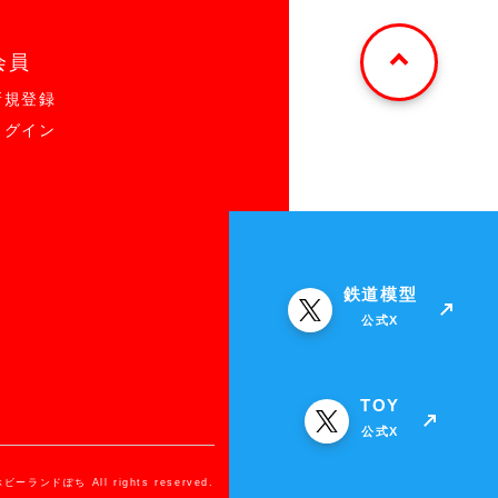
会員
新規登録
ログイン
鉄道模型
公式X
TOY
公式X
ホビーランドぽち All rights reserved.