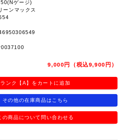
150(Nゲージ)
リーンマックス
654
46950306549
r0037100
9,000円（税込9,900円）
ランク【A】をカートに追加
その他の在庫商品はこちら
この商品について問い合わせる