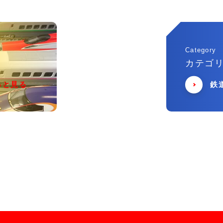
Category
カテゴ
っと見る
鉄