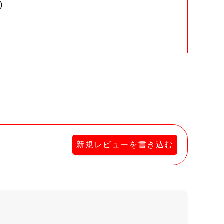
)
。
新規レビューを書き込む