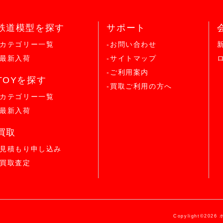
鉄道模型を探す
サポート
-カテゴリー一覧
-お問い合わせ
-最新入荷
-サイトマップ
-ご利用案内
TOYを探す
-買取ご利用の方へ
-カテゴリー一覧
-最新入荷
買取
-見積もり申し込み
-買取査定
Copylight©2026 