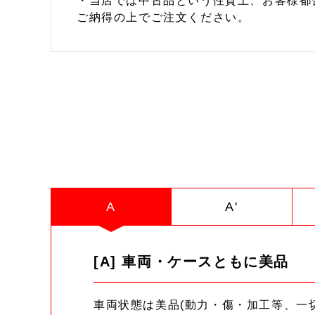
・当店では中古品という性質上、お客様都
ご納得の上でご注文ください。
A
A'
[A] 車両・ケースともに美品
車両状態は美品(動力・傷・加工等、一