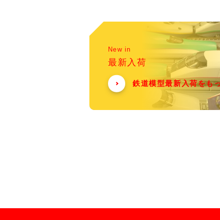
New in
最新入荷
鉄道模型最新入荷をも