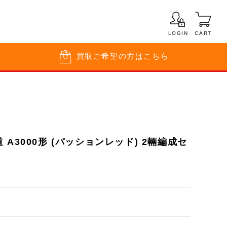
LOGIN
CART
買取
ご希望の方はこちら
A3000形 (パッションレッド) 2輛編成セ