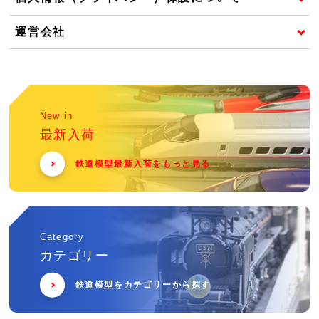
運営会社
New in
最新入荷
鉄道模型最新入荷をもっと見る
Category
カテゴリー
鉄道模型をカテゴリーから探す