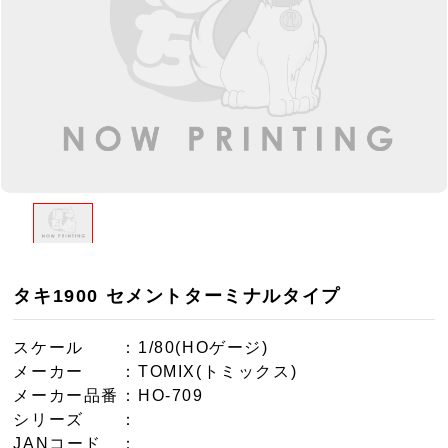
タキ1900 セメントターミナルタイプ
スケール
：1/80(HOゲージ)
メーカー
：TOMIX(トミックス)
メーカー品番
：HO-709
シリーズ
：
JANコード
：