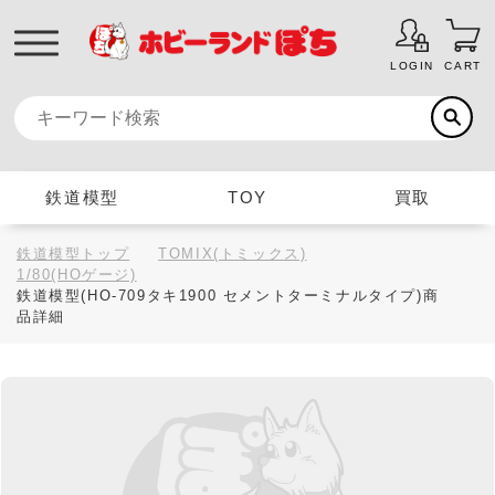
LOGIN
CART
鉄道模型
TOY
買取
鉄道模型トップ
TOMIX(トミックス)
1/80(HOゲージ)
鉄道模型(HO-709タキ1900 セメントターミナルタイプ)商
品詳細