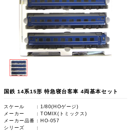
国鉄 14系15形 特急寝台客車 4両基本セット
スケール
：1/80(HOゲージ)
メーカー
：TOMIX(トミックス)
メーカー品番
：HO-057
シリーズ
：