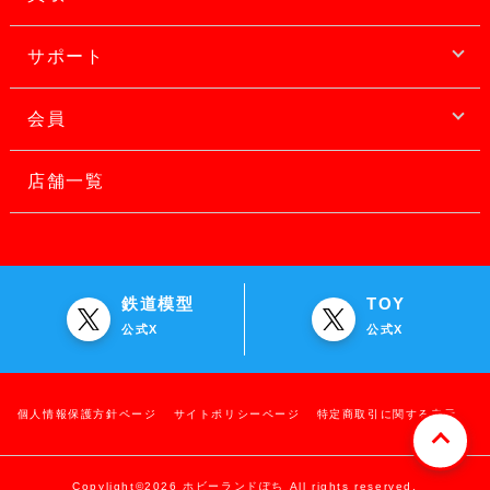
サポート
会員
店舗一覧
鉄道模型
TOY
公式X
公式X
個人情報保護方針ページ
サイトポリシーページ
特定商取引に関する表示
Copylight©2026 ホビーランドぽち All rights reserved.