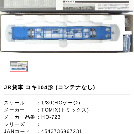
JR貨車 コキ104形 (コンテナなし)
スケール
：1/80(HOゲージ)
メーカー
：TOMIX(トミックス)
メーカー品番
：HO-723
シリーズ
：
JANコード
：4543736967231