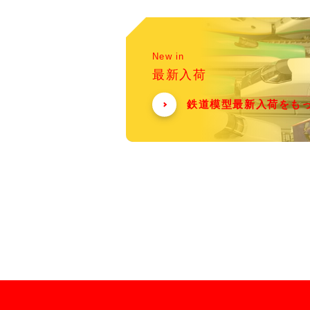
New in
最新入荷
鉄道模型最新入荷をも