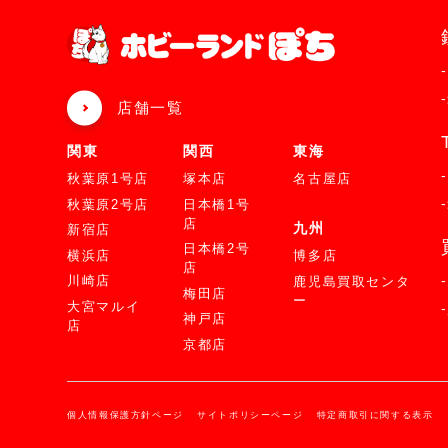
店舗一覧
関東
関西
東海
秋葉原1号店
塚本店
名古屋店
秋葉原2号店
日本橋1号
店
九州
新宿店
日本橋2号
横浜店
博多店
店
川崎店
鹿児島買取センタ
梅田店
ー
大宮マルイ
神戸店
店
京都店
個人情報保護方針ページ
サイトポリシーページ
特定商取引に関する表示