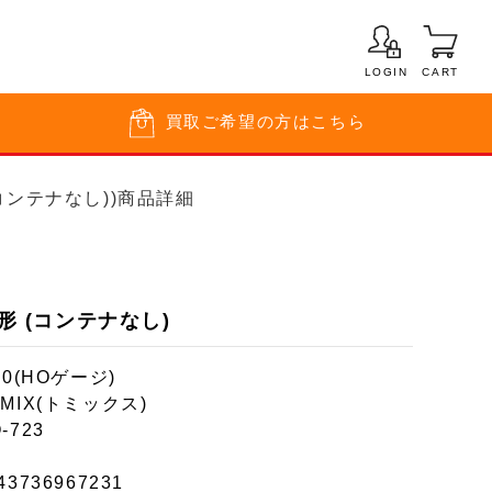
LOGIN
CART
買取
ご希望の方はこちら
(コンテナなし))商品詳細
4形 (コンテナなし)
80(HOゲージ)
MIX(トミックス)
-723
43736967231