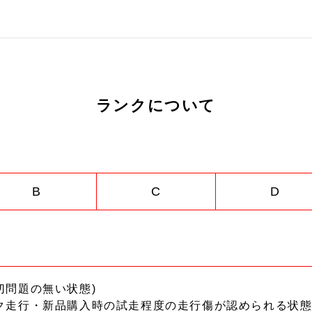
ランクについて
B
C
D
切問題の無い状態)
ク走行・新品購入時の試走程度の走行傷が認められる状態