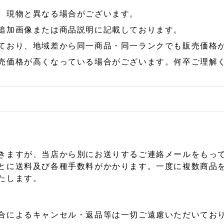
、現物と異なる場合がございます。
追加画像または商品説明に記載しております。
ており、地域差から同一商品・同一ランクでも販売価格
売価格が高くなっている場合がございます。何卒ご理解
きますが、当店から別にお送りするご連絡メールをもっ
とに送料及び各種手数料がかかります。一度に複数商品
たします。
合によるキャンセル・返品等は一切ご遠慮いただいており