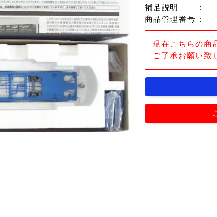
補足説明
：
商品管理番号
：
現在こちらの商
ご了承お願い致