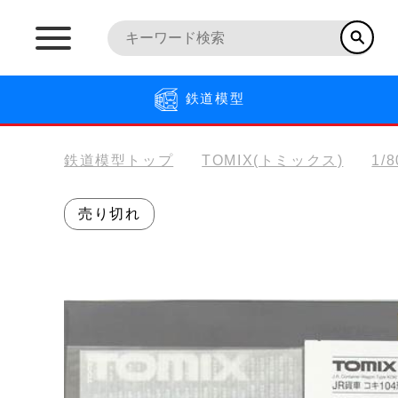
鉄道模型
鉄道模型トップ
TOMIX(トミックス)
1/
売り切れ