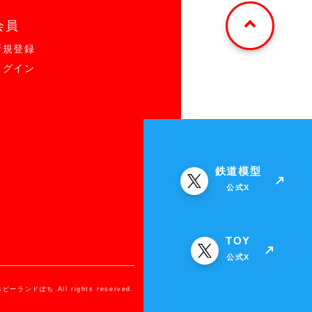
会員
新規登録
ログイン
鉄道模型
公式X
TOY
公式X
ホビーランドぽち All rights reserved.