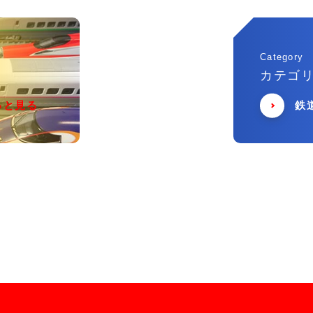
Category
カテゴ
っと見る
鉄