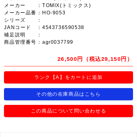
メーカー
：TOMIX(トミックス)
メーカー品番
：HO-9053
シリーズ
：
JANコード
：4543736590538
補足説明
：
商品管理番号
：agr0037799
26,500円（税込29,150円）
ランク【A】をカートに追加
その他の在庫商品はこちら
この商品について問い合わせる