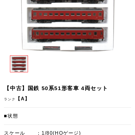
【中古】国鉄 50系51形客車 4両セット
【A】
ランク
■状態
スケール
：1/80(HOゲージ)