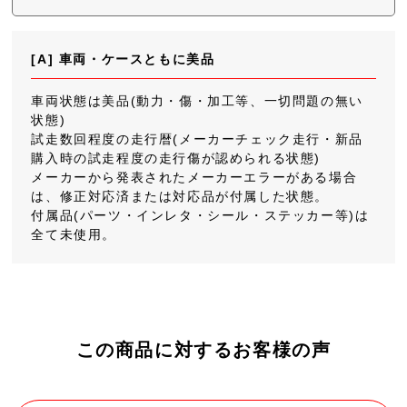
[A] 車両・ケースともに美品
車両状態は美品(動力・傷・加工等、一切問題の無い
状態)
試走数回程度の走行暦(メーカーチェック走行・新品
購入時の試走程度の走行傷が認められる状態)
メーカーから発表されたメーカーエラーがある場合
は、修正対応済または対応品が付属した状態。
付属品(パーツ・インレタ・シール・ステッカー等)は
全て未使用。
この商品に対するお客様の声