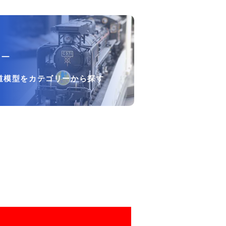
リー
道模型をカテゴリーから探す