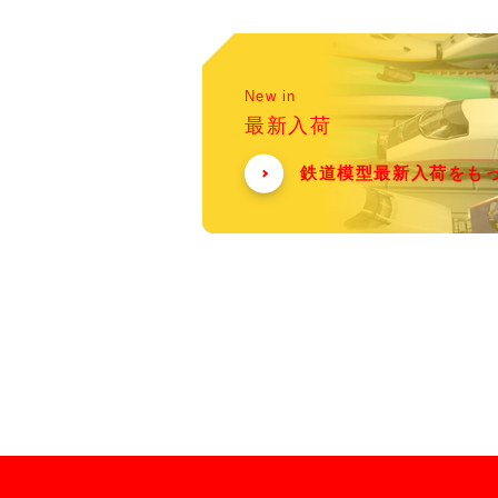
New in
最新入荷
鉄道模型最新入荷をも