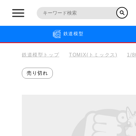
鉄道模型
鉄道模型トップ
TOMIX(トミックス)
1/
売り切れ