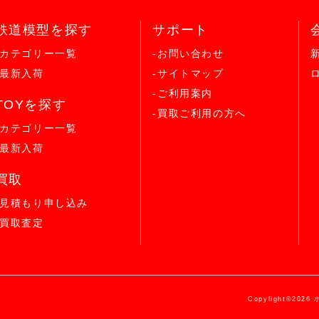
鉄道模型を探す
サポート
-カテゴリー一覧
-お問い合わせ
-最新入荷
-サイトマップ
-ご利用案内
TOYを探す
-買取ご利用の方へ
-カテゴリー一覧
-最新入荷
買取
-見積もり申し込み
-買取査定
Copylight©2026 