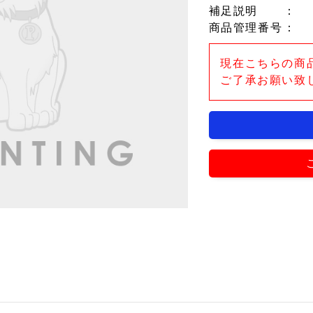
補足説明
：
商品管理番号
：
現在こちらの商
ご了承お願い致