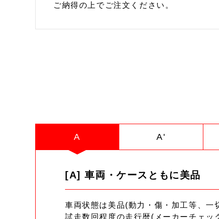
ご納得の上でご注文ください。
A
A'
[A] 車両・ケースともに美品
車両状態は美品(動力・傷・加工等、一
試走数回程度の走行暦(メーカーチェッ