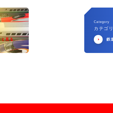
Category
カテゴ
っと見る
鉄