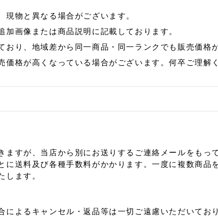
、現物と異なる場合がございます。
追加画像または商品説明に記載しております。
ており、地域差から同一商品・同一ランクでも販売価格
売価格が高くなっている場合がございます。何卒ご理解
きますが、当店から別にお送りするご連絡メールをもっ
とに送料及び各種手数料がかかります。一度に複数商品
たします。
合によるキャンセル・返品等は一切ご遠慮いただいており