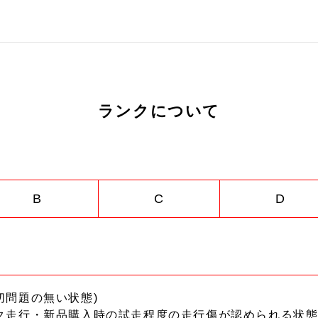
ランクについて
B
C
D
切問題の無い状態)
ク走行・新品購入時の試走程度の走行傷が認められる状態