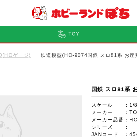
TOY
80(HOゲージ)
鉄道模型(HO-9074国鉄 スロ81系 お
国鉄 スロ81系 
スケール
：1/
メーカー
：TO
メーカー品番
：HO
シリーズ
：
JANコード
：45