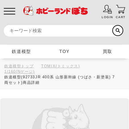
LOGIN
CART
鉄道模型
TOY
買取
鉄道模型トップ
TOMIX(トミックス)
1/160(Nゲージ)
鉄道模型(92733JR 400系 山形新幹線 (つばさ・新塗装) 7
両セット)商品詳細