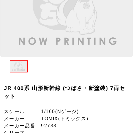
JR 400系 山形新幹線 (つばさ・新塗装) 7両セ
ット
スケール
：1/160(Nゲージ)
メーカー
：TOMIX(トミックス)
メーカー品番
：92733
シリーズ
：