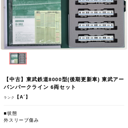
【中古】東武鉄道8000型(後期更新車) 東武アー
バンパークライン 6両セット
【A´】
ランク
■状態
外スリーブ傷み