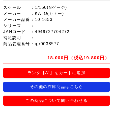
スケール
：1/150(Nゲージ)
メーカー
：KATO(カトー)
メーカー品番
：10-1653
シリーズ
：
JANコード
：4949727704272
補足説明
：
商品管理番号
：qjr0038577
18,000円（税込19,800円）
ランク【A´】をカートに追加
その他の在庫商品はこちら
この商品について問い合わせる