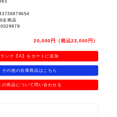
965
43736979654
別企画品
r0029979
20,000円（税込22,000円）
ランク【A】をカートに追加
その他の在庫商品はこちら
この商品について問い合わせる