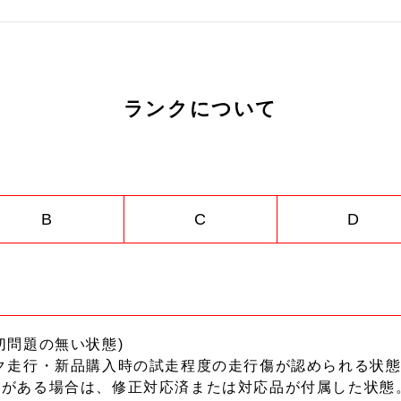
ランクについて
B
C
D
切問題の無い状態)
ク走行・新品購入時の試走程度の走行傷が認められる状態
ーがある場合は、修正対応済または対応品が付属した状態