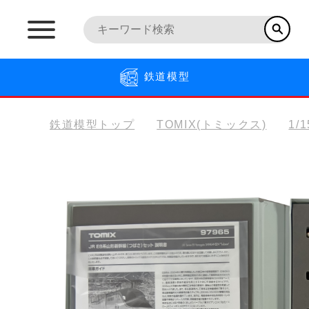
鉄道模型
鉄道模型トップ
TOMIX(トミックス)
1/