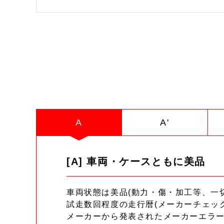
A
A'
[A] 車両・ケースともに美品
車両状態は美品(動力・傷・加工等、一
試走数回程度の走行暦(メーカーチェッ
メーカーから発表されたメーカーエラ