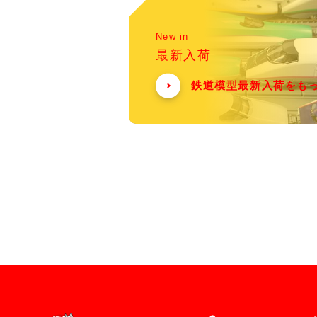
New in
最新入荷
鉄道模型最新入荷をも