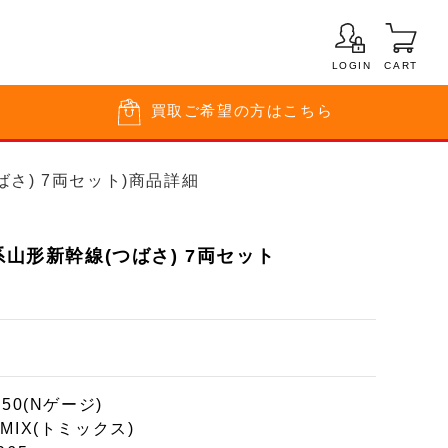
LOGIN
CART
買取
ご希望の方はこちら
つばさ) 7両セット)商品詳細
系山形新幹線(つばさ) 7両セット
150(Nゲージ)
MIX(トミックス)