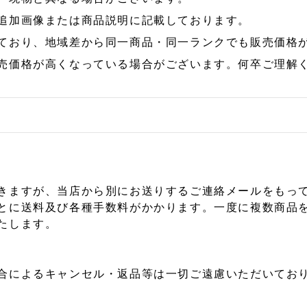
追加画像または商品説明に記載しております。
ており、地域差から同一商品・同一ランクでも販売価格
売価格が高くなっている場合がございます。何卒ご理解
きますが、当店から別にお送りするご連絡メールをもっ
とに送料及び各種手数料がかかります。一度に複数商品
たします。
合によるキャンセル・返品等は一切ご遠慮いただいており