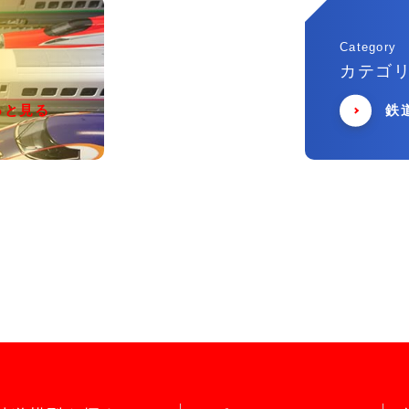
Category
カテゴ
っと見る
鉄