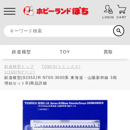
LOGIN
CART
鉄道模型
TOY
買取
鉄道模型トップ
TOMIX(トミックス)
1/160(Nゲージ)
鉄道模型(92353JR N700-3000系 東海道・山陽新幹線 3両
増結セットB)商品詳細