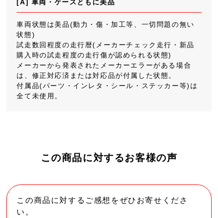
[A] 車両・ケースともに美品
車両状態は美品(動力・傷・加工等、一切問題の無い
状態)
試走数回程度の走行暦(メーカーチェック走行・新品
購入時の試走程度の走行傷が認められる状態)
メーカーから発表されたメーカーエラーがある場合
は、修正対応済または対応品が付属した状態。
付属品(パーツ・インレタ・シール・ステッカー等)は
全て未使用。
この商品に対するお客様の声
この商品に対するご感想をぜひお寄せくださ
い。