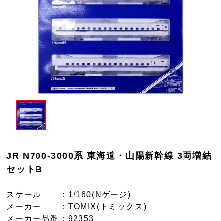
JR N700-3000系 東海道・山陽新幹線 3両増結
セットB
スケール
：1/160(Nゲージ)
メーカー
：TOMIX(トミックス)
メーカー品番
：92353